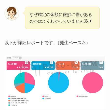
なぜ確定の金額に微妙に差がある
のかはよくわかっていません🤣🔰
以下が詳細レポートです↓（発生ベース⚠️）