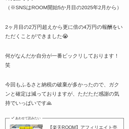
（※SNSはROOM開始5か月目の2025年2月から）
2ヶ月目の2万円超えから更に倍の4万円の報酬をい
ただくことができました😭
何がなんだか自分が一番ビックリしております！
笑
今回もふるさと納税の破棄が多かったので、ガク
ンと確定は減っておりますが、ただただ感謝の気
持でいっぱいです🙏
あわせて読みたい
【楽天ROOM】アフィリエイト売