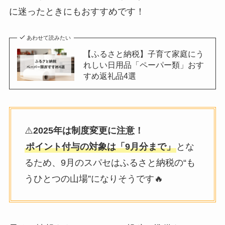
に迷ったときにもおすすめです！
あわせて読みたい
【ふるさと納税】子育て家庭にう
れしい日用品「ペーパー類」おす
すめ返礼品4選
⚠️
2025年は制度変更に注意！
ポイント付与の対象は「9月分まで」
とな
るため、9月のスパセはふるさと納税の“も
うひとつの山場”になりそうです🔥