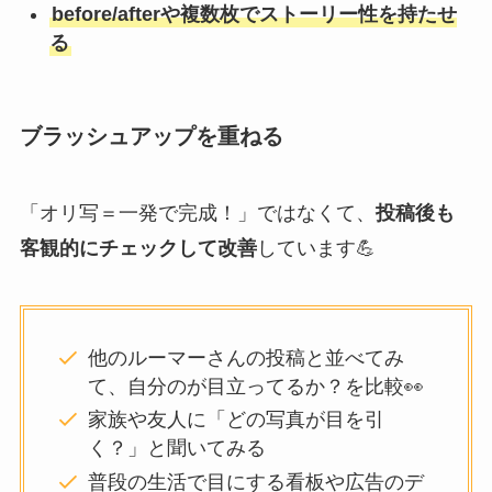
before/afterや複数枚でストーリー性を持たせ
る
ブラッシュアップを重ねる
「オリ写＝一発で完成！」ではなくて、
投稿後も
客観的にチェックして改善
しています💪
他のルーマーさんの投稿と並べてみ
て、自分のが目立ってるか？を比較👀
家族や友人に「どの写真が目を引
く？」と聞いてみる
普段の生活で目にする看板や広告のデ