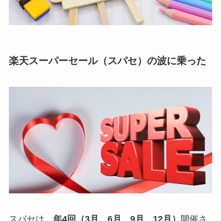
楽天スーパーセール（スパセ）の波に乗った
スパセは、
年4回（3月、6月、9月、12月）
開催さ