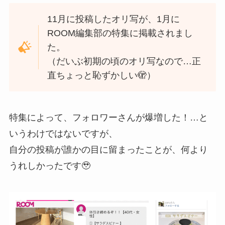
11月に投稿したオリ写が、1月に
ROOM編集部の特集に掲載されまし
た。
（だいぶ初期の頃のオリ写なので…正
直ちょっと恥ずかしい🫣）
特集によって、フォロワーさんが爆増した！…と
いうわけではないですが、
自分の投稿が誰かの目に留まったことが、何より
うれしかったです🥹