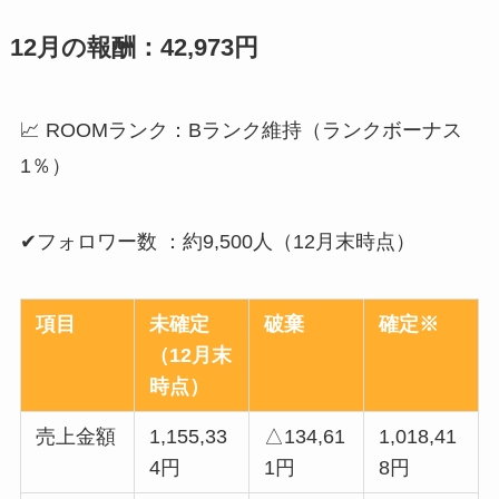
12月の報酬：42,973円
📈 ROOMランク：Bランク維持（ランクボーナス
1％）
✔フォロワー数 ：約9,500人（12月末時点）
項目
未確定
破棄
確定※
（12月末
時点）
売上金額
1,155,33
△134,61
1,018,41
4円
1円
8円