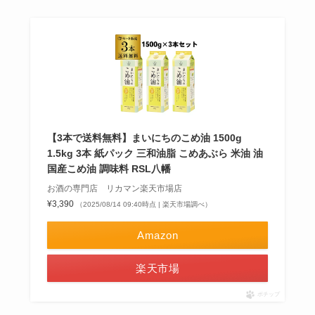
【3本で送料無料】まいにちのこめ油 1500g
1.5kg 3本 紙パック 三和油脂 こめあぶら 米油 油
国産こめ油 調味料 RSL八幡
お酒の専門店 リカマン楽天市場店
¥3,390
（2025/08/14 09:40時点 | 楽天市場調べ）
Amazon
楽天市場
ポチップ