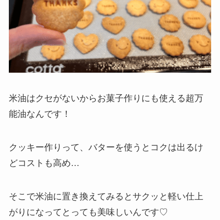
米油はクセがないからお菓子作りにも使える超万
能油なんです！
クッキー作りって、バターを使うとコクは出るけ
どコストも高め…
そこで米油に置き換えてみるとサクッと軽い仕上
がりになってとっても美味しいんです♡