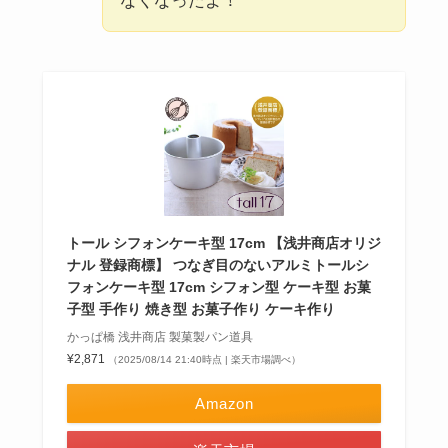
なくなったよ！
トール シフォンケーキ型 17cm 【浅井商店オリジ
ナル 登録商標】 つなぎ目のないアルミトールシ
フォンケーキ型 17cm シフォン型 ケーキ型 お菓
子型 手作り 焼き型 お菓子作り ケーキ作り
かっぱ橋 浅井商店 製菓製パン道具
¥2,871
（2025/08/14 21:40時点 | 楽天市場調べ）
Amazon