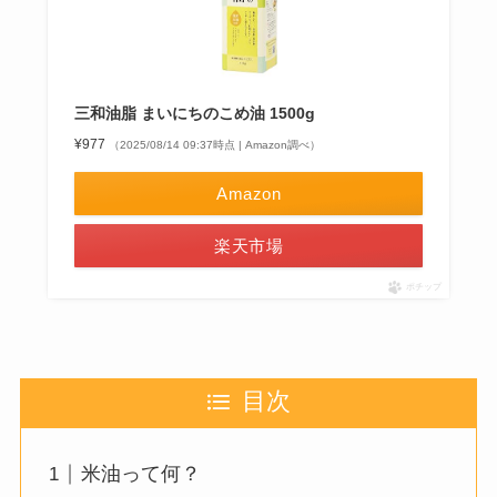
三和油脂 まいにちのこめ油 1500g
¥977
（2025/08/14 09:37時点 | Amazon調べ）
Amazon
楽天市場
ポチップ
目次
米油って何？