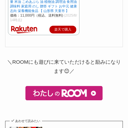
量 米油 こめあぶら 油 植物油 調理油 食用油
調味料 家庭用 のし 贈答 ギフト お中元 健康
志向 栄養機能食品 【 山形県 天童市 】
価格：11,000円（税込、送料無料)
(2025/8/
14時点)
楽天で購入
＼ROOMにも遊びに来ていただけると励みになり
ます😊／
あわせて読みたい