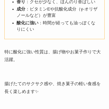
香り
：クセが少なく、ほんのり香ばしい
成分
：ビタミンEや抗酸化成分（γ-オリザ
ノールなど）が豊富
酸化に強い
：時間が経っても油っぽくな
りにくい
特に酸化に強い性質は、揚げ物やお菓子作りで大
活躍。
揚げたてのサクサク感や、焼き菓子の軽い食感を
長く楽しめます✨