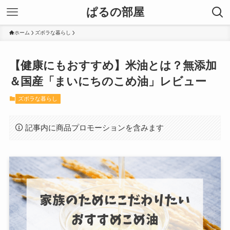
ぱるの部屋
ホーム
ズボラな暮らし
【健康にもおすすめ】米油とは？無添加
＆国産「まいにちのこめ油」レビュー
ズボラな暮らし
記事内に商品プロモーションを含みます