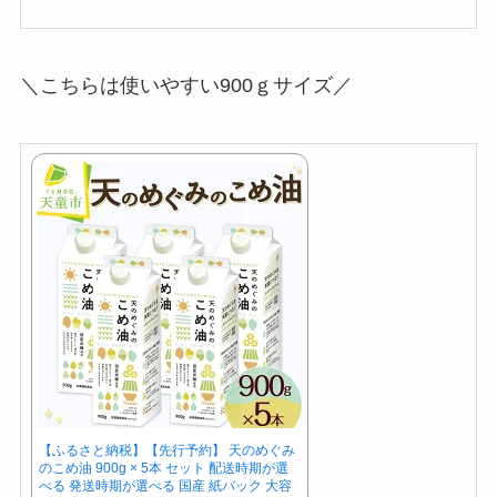
＼こちらは使いやすい900ｇサイズ／
【ふるさと納税】【先行予約】 天のめぐみ
のこめ油 900g × 5本 セット 配送時期が選
べる 発送時期が選べる 国産 紙パック 大容