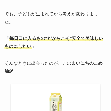
でも、子どもが生まれてから考えが変わりまし
た。
「
毎日口に入るもの”だからこそ”安全で美味しい
ものにしたい
」
そんなときに出会ったのが、この
まいにちのこめ
油
🌾