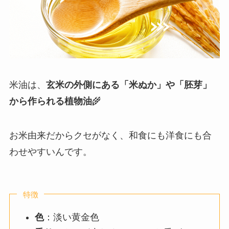
米油は、
玄米の外側にある「米ぬか」や「胚芽」
から作られる植物油
🌾
お米由来だからクセがなく、和食にも洋食にも合
わせやすいんです。
特徴
色
：淡い黄金色