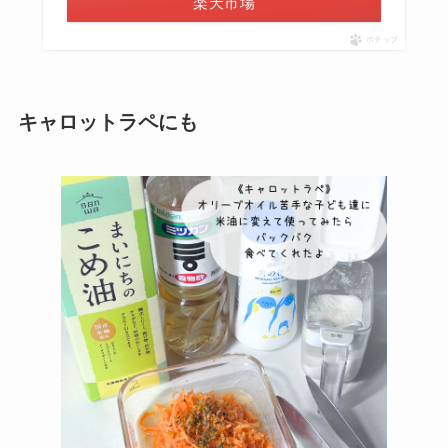
楽天市場
ポチップ
キャロットラペにも