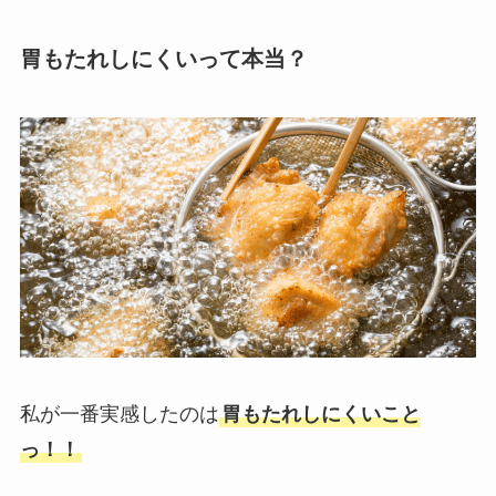
胃もたれしにくいって本当？
私が一番実感したのは
胃もたれしにくいこと
っ！！