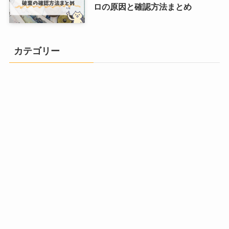
ロの原因と確認方法まとめ
カテゴリー
ズボラな暮らし
時短グッズ
楽天ROOM実践記録
楽天ROOM攻略
アーカイブ