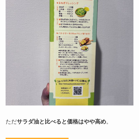
ただ
サラダ油と比べると価格はやや高め
。